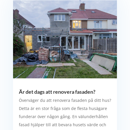
Är det dags att renovera fasaden?
Överväger du att renovera fasaden på ditt hus?
Detta är en stor fråga som de flesta husägare
funderar över någon gång. En välunderhållen
fasad hjälper till att bevara husets värde och