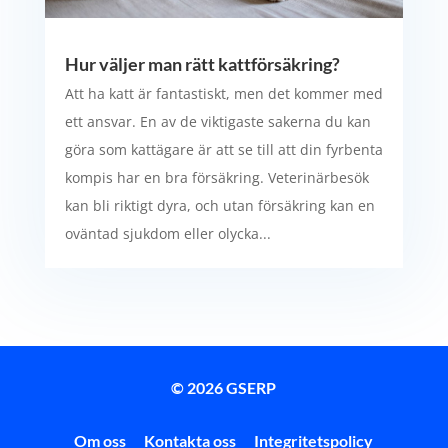
Hur väljer man rätt kattförsäkring?
Att ha katt är fantastiskt, men det kommer med
ett ansvar. En av de viktigaste sakerna du kan
göra som kattägare är att se till att din fyrbenta
kompis har en bra försäkring. Veterinärbesök
kan bli riktigt dyra, och utan försäkring kan en
oväntad sjukdom eller olycka...
© 2026 GSERP
Om oss
Kontakta oss
Integritetspolicy