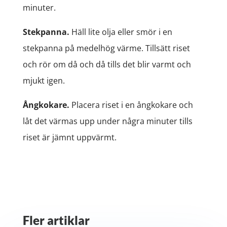
minuter.
Stekpanna.
Häll lite olja eller smör i en
stekpanna på medelhög värme. Tillsätt riset
och rör om då och då tills det blir varmt och
mjukt igen.
Ångkokare.
Placera riset i en ångkokare och
låt det värmas upp under några minuter tills
riset är jämnt uppvärmt.
Fler artiklar