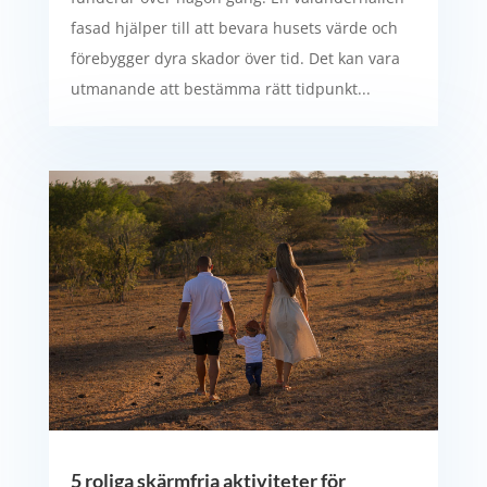
fasad hjälper till att bevara husets värde och
förebygger dyra skador över tid. Det kan vara
utmanande att bestämma rätt tidpunkt...
5 roliga skärmfria aktiviteter för