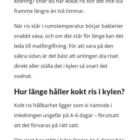
kokning? Efter du har kokat ris bör det inte stå
framme längre än två timmar.
När ris står i rumstemperatur börjar bakterier
snabbt växa, och om det står för länge kan det
leda till matförgiftning. För att vara på den
säkra sidan är det bäst att antingen äta riset
direkt eller ställa det i kylen så snart det
svalnat.
Hur länge håller kokt ris i kylen?
Kokt ris hållbarhet ligger som vi nämnde i
inledningen ungefär på 4–6 dagar – förutsatt
att det förvaras på rätt sätt.