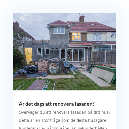
Är det dags att renovera fasaden?
Överväger du att renovera fasaden på ditt hus?
Detta är en stor fråga som de flesta husägare
funderar över någon gång. En välunderhållen