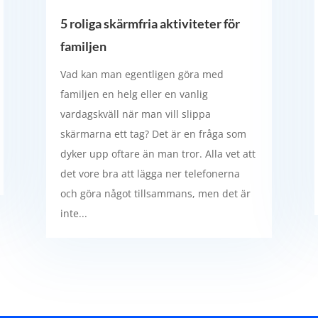
5 roliga skärmfria aktiviteter för
familjen
Vad kan man egentligen göra med
familjen en helg eller en vanlig
vardagskväll när man vill slippa
skärmarna ett tag? Det är en fråga som
dyker upp oftare än man tror. Alla vet att
det vore bra att lägga ner telefonerna
och göra något tillsammans, men det är
inte...