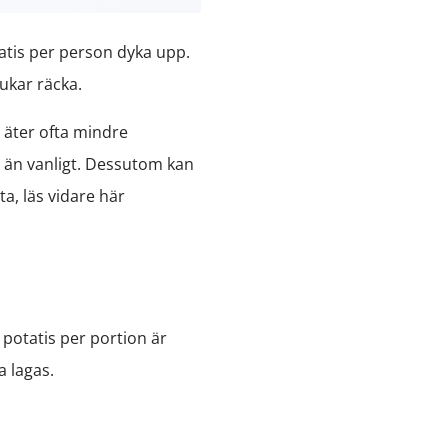
atis per person dyka upp.
ukar räcka.
 äter ofta mindre
 än vanligt. Dessutom kan
a, läs vidare här
potatis per portion är
a lagas.