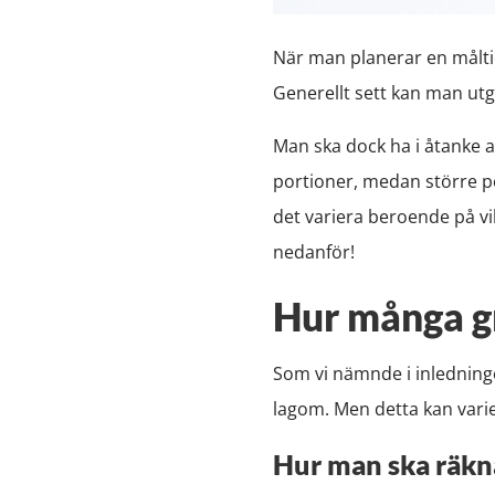
När man planerar en målti
Generellt sett kan man utg
Man ska dock ha i åtanke 
portioner, medan större p
det variera beroende på vil
nedanför!
Hur många g
Som vi nämnde i inledning
lagom. Men detta kan varie
Hur man ska räkna