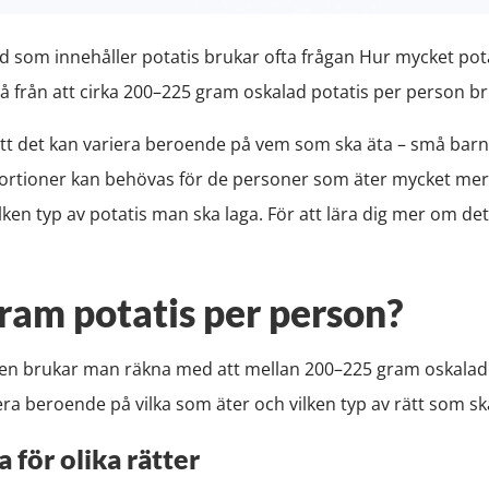
d som innehåller potatis brukar ofta frågan Hur mycket pot
å från att cirka 200–225 gram oskalad potatis per person br
att det kan variera beroende på vem som ska äta – små barn
ortioner kan behövas för de personer som äter mycket mer
ken typ av potatis man ska laga. För att lära dig mer om dett
ram potatis per person?
en brukar man räkna med att mellan 200–225 gram oskalad 
ra beroende på vilka som äter och vilken typ av rätt som sk
 för olika rätter