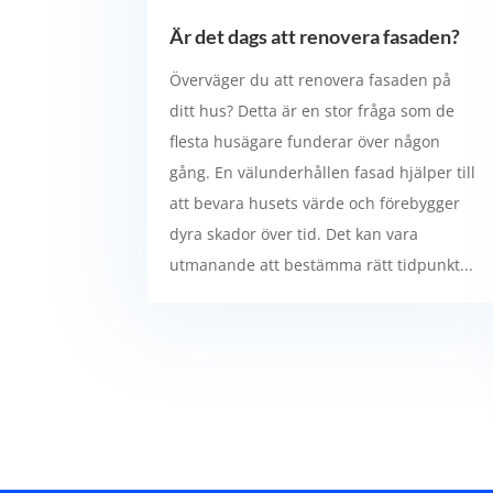
Är det dags att renovera fasaden?
Överväger du att renovera fasaden på
ditt hus? Detta är en stor fråga som de
flesta husägare funderar över någon
gång. En välunderhållen fasad hjälper till
att bevara husets värde och förebygger
dyra skador över tid. Det kan vara
utmanande att bestämma rätt tidpunkt...