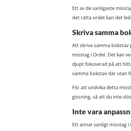
Ett av de vanligaste missta
det rätta ordet kan det le
Skriva samma bok
Att skriva samma bokstav på
misstag i Ordel. Det kan ve
djupt fokuserad på att hitta
samma bokstav där utan 
För att undvika detta miss
gissning, så att du inte sl
Inte vara anpassn
Ett annat vanligt misstag i 