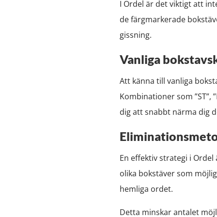
I Ordel är det viktigt att 
de färgmarkerade bokstäver
gissning.
Vanliga bokstavs
Att känna till vanliga bok
Kombinationer som ”ST”, ”E
dig att snabbt närma dig d
Eliminationsmet
En effektiv strategi i Ord
olika bokstäver som möjligt
hemliga ordet.
Detta minskar antalet möjli