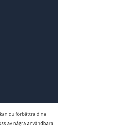
kan du förbättra dina
d oss av några användbara