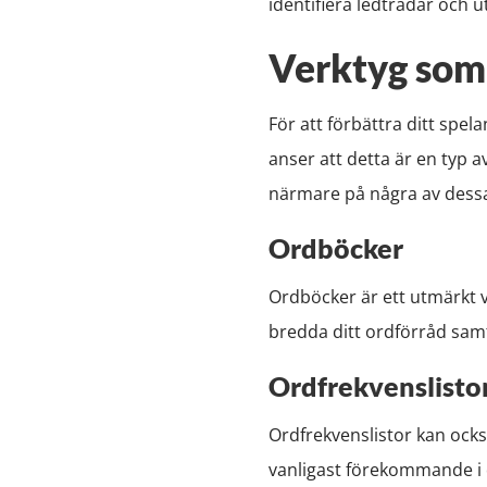
identifiera ledtrådar och u
Verktyg som
För att förbättra ditt spela
anser att detta är en typ a
närmare på några av dessa 
Ordböcker
Ordböcker är ett utmärkt v
bredda ditt ordförråd samti
Ordfrekvenslisto
Ordfrekvenslistor kan också
vanligast förekommande i d