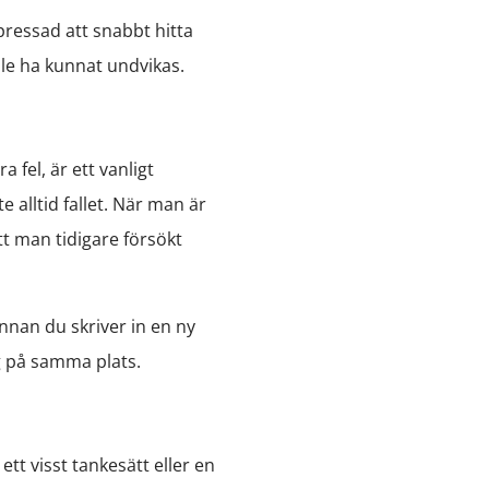
pressad att snabbt hitta
lle ha kunnat undvikas.
 fel, är ett vanligt
 alltid fallet. När man är
att man tidigare försökt
nnan du skriver in en ny
ig på samma plats.
ett visst tankesätt eller en