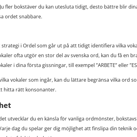
 fler bokstäver du kan utesluta tidigt, desto bättre blir di
sa ordet snabbare.
rategi i Ordel som går ut på att tidigt identifiera vilka voka
kaler ofta utgör en stor del av svenska ord, kan du få en b
kaler i dina första gissningar, till exempel ”ARBETE” eller ”E
ilka vokaler som ingår, kan du lättare begränsa vilka ord s
t hitta rätt konsonanter.
ghet
et utvecklar du en känsla för vanliga ordmönster, boksta
Varje dag du spelar ger dig möjlighet att finslipa din teknik 