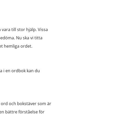
ara till stor hjälp. Vissa
bedöma. Nu ska vi titta
et hemliga ordet.
ka i en ordbok kan du
ka ord och bokstäver som är
n bättre förståelse för