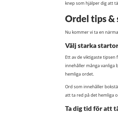
knep som hjälper dig att 
Ordel tips & 
Nu kommer vi ta en närmare 
Välj starka starto
Ett av de viktigaste tipsen
innehåller många vanliga b
hemliga ordet.
Ord som innehåller bokstäver
att ta red på det hemliga o
Ta dig tid för att