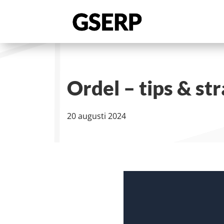
Ordel – tips & st
20 augusti 2024