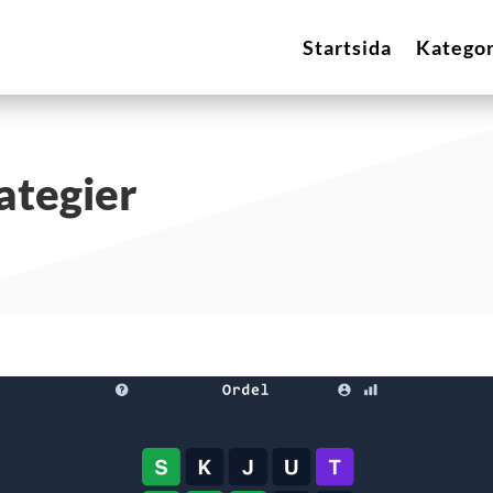
Startsida
Kategor
rategier