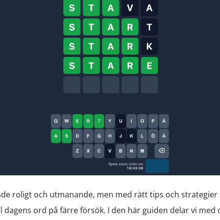
åde roligt och utmanande, men med rätt tips och strategier 
el dagens ord på färre försök. I den här guiden delar vi me