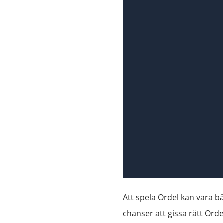
Att spela Ordel kan vara b
chanser att gissa rätt Ord