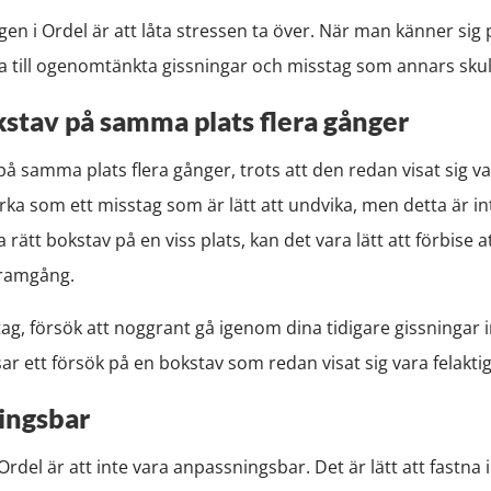
gen i Ordel är att låta stressen ta över. När man känner sig 
da till ogenomtänkta gissningar och misstag som annars sku
stav på samma plats flera gånger
 samma plats flera gånger, trots att den redan visat sig vara
rka som ett misstag som är lätt att undvika, men detta är inte
 rätt bokstav på en viss plats, kan det vara lätt att förbise 
framgång.
tag, försök att noggrant gå igenom dina tidigare gissningar i
ösar ett försök på en bokstav som redan visat sig vara felakt
ingsbar
Ordel är att inte vara anpassningsbar. Det är lätt att fastna i 