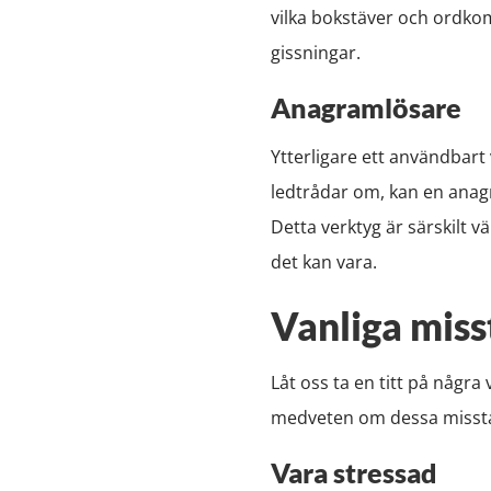
vilka bokstäver och ordkom
gissningar.
Anagramlösare
Ytterligare ett användbart
ledtrådar om, kan en anagr
Detta verktyg är särskilt v
det kan vara.
Vanliga miss
Låt oss ta en titt på någr
medveten om dessa misstag
Vara stressad