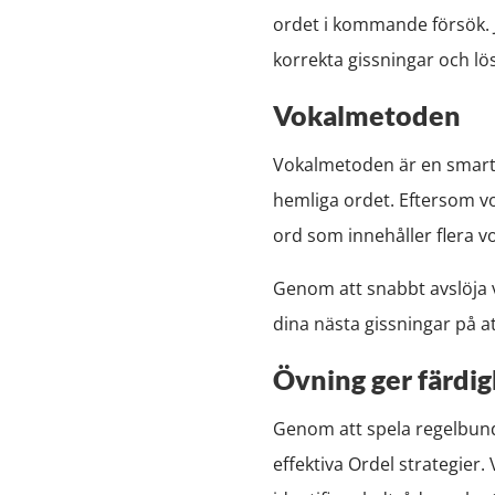
ordet i kommande försök. Ju
korrekta gissningar och lö
Vokalmetoden
Vokalmetoden är en smart st
hemliga ordet. Eftersom vo
ord som innehåller flera vo
Genom att snabbt avslöja v
dina nästa gissningar på at
Övning ger färdi
Genom att spela regelbund
effektiva Ordel strategier. 