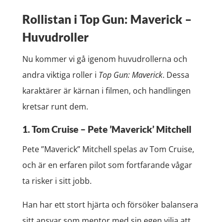
Rollistan i Top Gun: Maverick –
Huvudroller
Nu kommer vi gå igenom huvudrollerna och
andra viktiga roller i
Top Gun: Maverick
. Dessa
karaktärer är kärnan i filmen, och handlingen
kretsar runt dem.
1. Tom Cruise – Pete ’Maverick’ Mitchell
Pete ”Maverick” Mitchell spelas av Tom Cruise,
och är en erfaren pilot som fortfarande vågar
ta risker i sitt jobb.
Han har ett stort hjärta och försöker balansera
sitt ansvar som mentor med sin egen vilja att