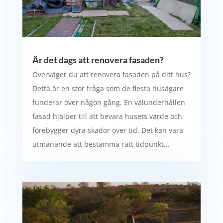
Är det dags att renovera fasaden?
Överväger du att renovera fasaden på ditt hus?
Detta är en stor fråga som de flesta husägare
funderar över någon gång. En välunderhållen
fasad hjälper till att bevara husets värde och
förebygger dyra skador över tid. Det kan vara
utmanande att bestämma rätt tidpunkt...