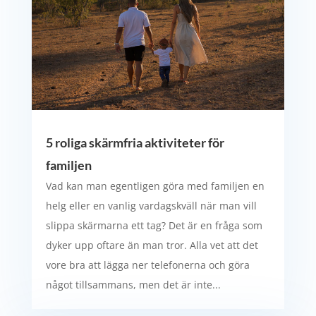
5 roliga skärmfria aktiviteter för
familjen
Vad kan man egentligen göra med familjen en
helg eller en vanlig vardagskväll när man vill
slippa skärmarna ett tag? Det är en fråga som
dyker upp oftare än man tror. Alla vet att det
vore bra att lägga ner telefonerna och göra
något tillsammans, men det är inte...