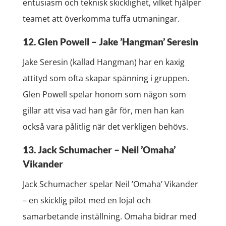
entusiasm och teknisk skicklighet, vilket hjälper
teamet att överkomma tuffa utmaningar.
12. Glen Powell – Jake ’Hangman’ Seresin
Jake Seresin (kallad Hangman) har en kaxig
attityd som ofta skapar spänning i gruppen.
Glen Powell spelar honom som någon som
gillar att visa vad han går för, men han kan
också vara pålitlig när det verkligen behövs.
13. Jack Schumacher – Neil ’Omaha’
Vikander
Jack Schumacher spelar Neil ’Omaha’ Vikander
– en skicklig pilot med en lojal och
samarbetande inställning. Omaha bidrar med