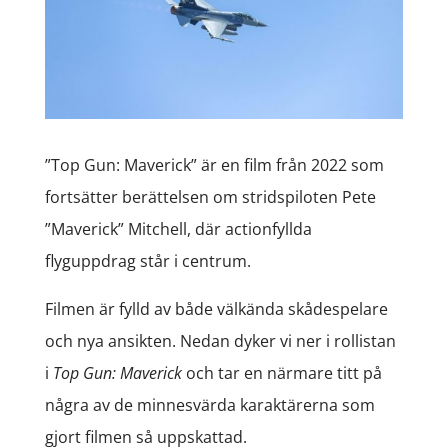
”Top Gun: Maverick” är en film från 2022 som
fortsätter berättelsen om stridspiloten Pete
”Maverick” Mitchell, där actionfyllda
flyguppdrag står i centrum.
Filmen är fylld av både välkända skådespelare
och nya ansikten. Nedan dyker vi ner i rollistan
i
Top Gun: Maverick
och tar en närmare titt på
några av de minnesvärda karaktärerna som
gjort filmen så uppskattad.