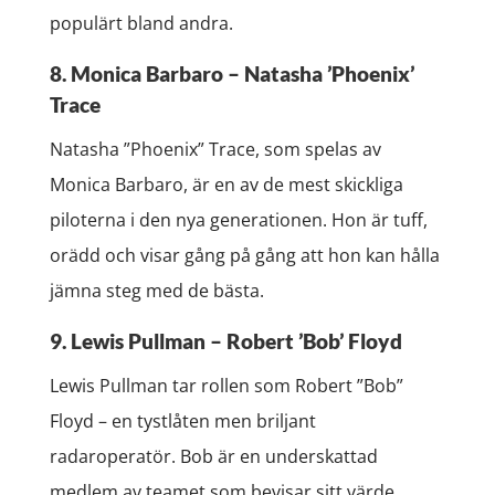
populärt bland andra.
8. Monica Barbaro – Natasha ’Phoenix’
Trace
Natasha ”Phoenix” Trace, som spelas av
Monica Barbaro, är en av de mest skickliga
piloterna i den nya generationen. Hon är tuff,
orädd och visar gång på gång att hon kan hålla
jämna steg med de bästa.
9. Lewis Pullman – Robert ’Bob’ Floyd
Lewis Pullman tar rollen som Robert ”Bob”
Floyd – en tystlåten men briljant
radaroperatör. Bob är en underskattad
medlem av teamet som bevisar sitt värde