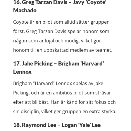
16. Greg Tarzan Davis – Javy ’Coyote’
Machado
Coyote är en pilot som alltid sätter gruppen
först. Greg Tarzan Davis spelar honom som
någon som är lojal och modig, vilket gör
honom till en uppskattad medlem av teamet.
17. Jake Picking – Brigham ’Harvard’
Lennox
Brigham ”Harvard” Lennox spelas av Jake
Picking, och är en ambitiös pilot som strävar
efter att bli bäst. Han är känd för sitt fokus och
sin disciplin, vilket ger gruppen en extra styrka.
18. Raymond Lee – Logan ’Yale’ Lee