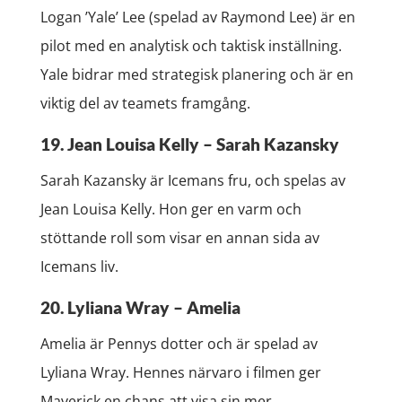
Logan ’Yale’ Lee (spelad av Raymond Lee) är en
pilot med en analytisk och taktisk inställning.
Yale bidrar med strategisk planering och är en
viktig del av teamets framgång.
19. Jean Louisa Kelly – Sarah Kazansky
Sarah Kazansky är Icemans fru, och spelas av
Jean Louisa Kelly. Hon ger en varm och
stöttande roll som visar en annan sida av
Icemans liv.
20. Lyliana Wray – Amelia
Amelia är Pennys dotter och är spelad av
Lyliana Wray. Hennes närvaro i filmen ger
Maverick en chans att visa sin mer