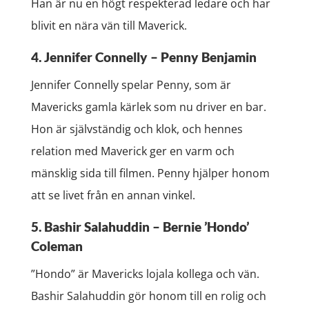
Han är nu en högt respekterad ledare och har
blivit en nära vän till Maverick.
4. Jennifer Connelly – Penny Benjamin
Jennifer Connelly spelar Penny, som är
Mavericks gamla kärlek som nu driver en bar.
Hon är självständig och klok, och hennes
relation med Maverick ger en varm och
mänsklig sida till filmen. Penny hjälper honom
att se livet från en annan vinkel.
5. Bashir Salahuddin – Bernie ’Hondo’
Coleman
”Hondo” är Mavericks lojala kollega och vän.
Bashir Salahuddin gör honom till en rolig och