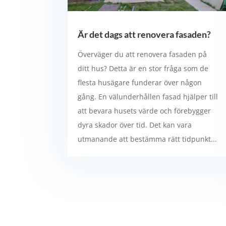
Är det dags att renovera fasaden?
Överväger du att renovera fasaden på
ditt hus? Detta är en stor fråga som de
flesta husägare funderar över någon
gång. En välunderhållen fasad hjälper till
att bevara husets värde och förebygger
dyra skador över tid. Det kan vara
utmanande att bestämma rätt tidpunkt...