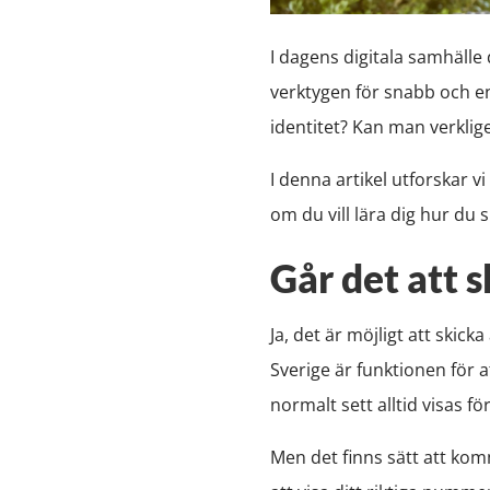
I dagens digitala samhälle
verktygen för snabb och en
identitet? Kan man verklig
I denna artikel utforskar v
om du vill lära dig hur du 
Går det att 
Ja, det är möjligt att skic
Sverige är funktionen för 
normalt sett alltid visas f
Men det finns sätt att kom