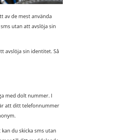
ett av de mest använda
sms utan att avslöja sin
 avslöja sin identitet. Så
inga med dolt nummer. I
bär att ditt telefonnummer
anonym.
t kan du skicka sms utan