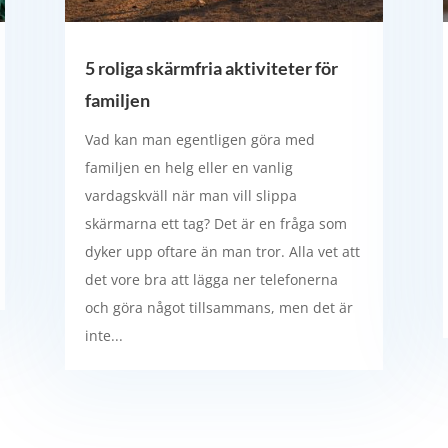
5 roliga skärmfria aktiviteter för
familjen
Vad kan man egentligen göra med
familjen en helg eller en vanlig
vardagskväll när man vill slippa
skärmarna ett tag? Det är en fråga som
dyker upp oftare än man tror. Alla vet att
det vore bra att lägga ner telefonerna
och göra något tillsammans, men det är
inte...