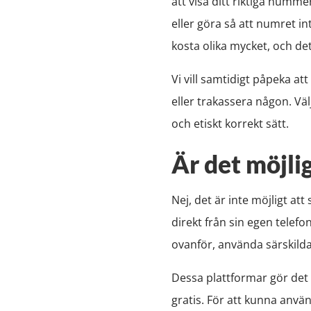
att visa ditt riktiga numme
eller göra så att numret int
kosta olika mycket, och det 
Vi vill samtidigt påpeka at
eller trakassera någon. Väl
och etiskt korrekt sätt.
Är det möjli
Nej, det är inte möjligt a
direkt från sin egen telef
ovanför, använda särskilda
Dessa plattformar gör det a
gratis. För att kunna anvä