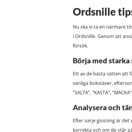
Ordsnille tip
Nu ska vi ta en närmare ti
i Ordsnille. Genom att anv
försök.
Börja med starka 
Ett av de bästa sätten att 
vanliga bokstäver, efterso
”SALTA”, ”KASTA”, ”MACKA”,
Analysera och tä
Efter varje gissning är det
korrekta och om de står på