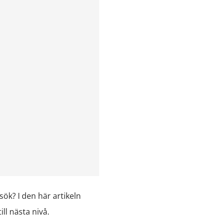
sök? I den här artikeln
ill nästa nivå.