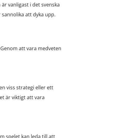
 är vanligast i det svenska
 sannolika att dyka upp.
e. Genom att vara medveten
n viss strategi eller ett
t är viktigt att vara
 spelet kan leda till att