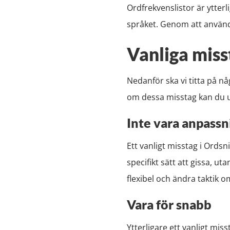
Ordfrekvenslistor är ytterl
språket. Genom att använda
Vanliga miss
Nedanför ska vi titta på 
om dessa misstag kan du u
Inte vara anpassn
Ett vanligt misstag i Ordsni
specifikt sätt att gissa, ut
flexibel och ändra taktik om
Vara för snabb
Ytterligare ett vanligt mis