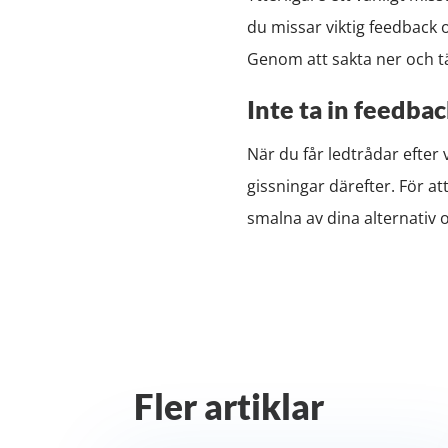
du missar viktig feedback o
Genom att sakta ner och tä
Inte ta in feedbac
När du får ledtrådar efter 
gissningar därefter. För a
smalna av dina alternativ
Fler artiklar