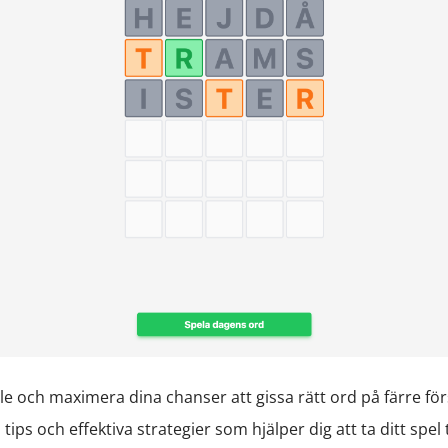
ille och maximera dina chanser att gissa rätt ord på färre för
ips och effektiva strategier som hjälper dig att ta ditt spel t