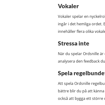
Vokaler
Vokaler spelar en nyckelrol
ingår i det hemliga ordet.
innehåller flera olika vokal
Stressa inte
När du spelar Ordsnille är 
analysera den feedback du f
Spela regelbunde
Att spela Ordsnille regelbu
bättre blir du på att känn
också att bygga ett större