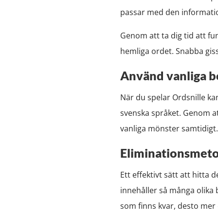
passar med den informatio
Genom att ta dig tid att fu
hemliga ordet. Snabba gissn
Använd vanliga 
När du spelar Ordsnille ka
svenska språket. Genom att
vanliga mönster samtidigt.
Eliminationsmet
Ett effektivt sätt att hit
innehåller så många olika 
som finns kvar, desto mer ö