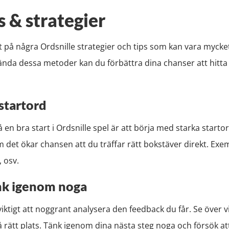
s & strategier
tt på några Ordsnille strategier och tips som kan vara mycke
ända dessa metoder kan du förbättra dina chanser att hitta
startord
få en bra start i Ordsnille spel är att börja med starka starto
m det ökar chansen att du träffar rätt bokstäver direkt. Ex
 osv.
nk igenom noga
 viktigt att noggrant analysera den feedback du får. Se över 
 rätt plats. Tänk igenom dina nästa steg noga och försök at