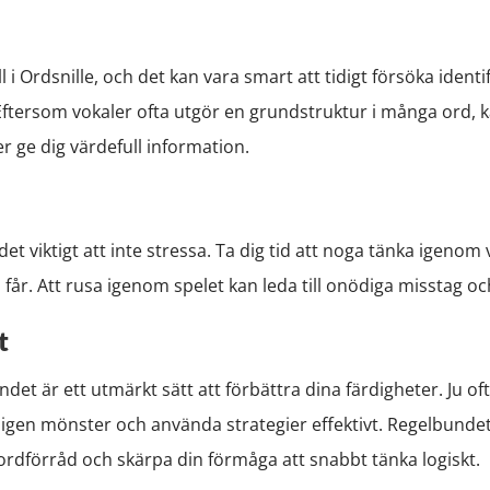
l i Ordsnille, och det kan vara smart att tidigt försöka identi
 Eftersom vokaler ofta utgör en grundstruktur i många ord, k
er ge dig värdefull information.
det viktigt att inte stressa. Ta dig tid att noga tänka igenom
år. Att rusa igenom spelet kan leda till onödiga misstag och
t
ndet är ett utmärkt sätt att förbättra dina färdigheter. Ju of
a igen mönster och använda strategier effektivt. Regelbunde
 ordförråd och skärpa din förmåga att snabbt tänka logiskt.