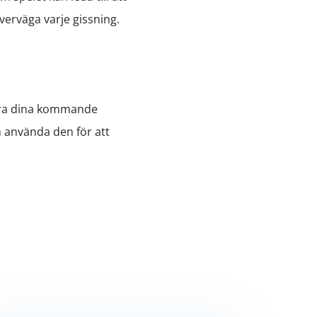
verväga varje gissning.
stera dina kommande
h använda den för att