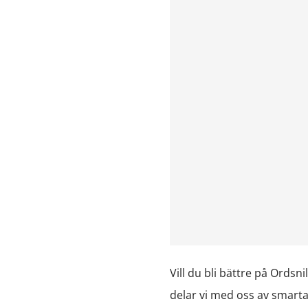
Vill du bli bättre på Ordsn
delar vi med oss av smarta t