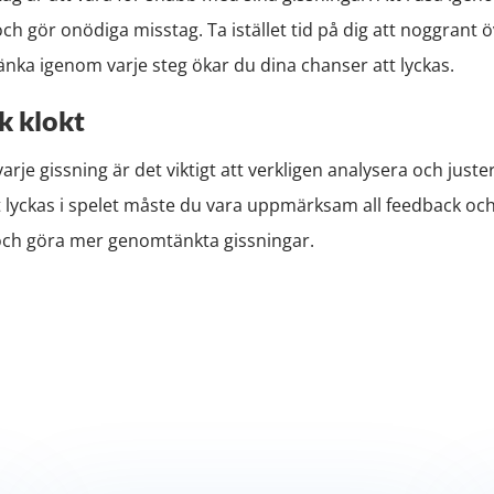
ch gör onödiga misstag. Ta istället tid på dig att noggrant ö
nka igenom varje steg ökar du dina chanser att lyckas.
k klokt
varje gissning är det viktigt att verkligen analysera och ju
tt lyckas i spelet måste du vara uppmärksam all feedback oc
 och göra mer genomtänkta gissningar.