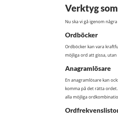
Verktyg som 
Nu ska vi gå igenom några ve
Ordböcker
Ordböcker kan vara kraftful
möjliga ord att gissa, utan
Anagramlösare
En anagramlösare kan också
komma på det rätta ordet.
alla möjliga ordkombinati
Ordfrekvenslisto