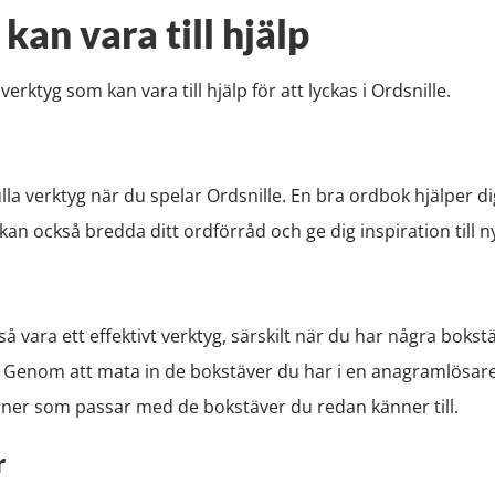
kan vara till hjälp
rktyg som kan vara till hjälp för att lyckas i Ordsnille.
la verktyg när du spelar Ordsnille. En bra ordbok hjälper dig
 kan också bredda ditt ordförråd och ge dig inspiration till n
 vara ett effektivt verktyg, särskilt när du har några bokst
 Genom att mata in de bokstäver du har i en anagramlösare
oner som passar med de bokstäver du redan känner till.
r