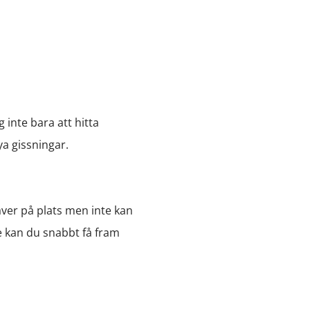
 inte bara att hitta
ya gissningar.
äver på plats men inte kan
 kan du snabbt få fram