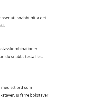
anser att snabbt hitta det
kt.
kstavskombinationer i
an du snabbt testa flera
ja med ett ord som
kstäver. Ju färre bokstäver